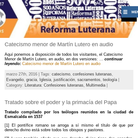
Catecismo menor de Martín Lutero en audio
Aquí ponemos a disposición de todos los visitantes, el Catecismo
Menor de Martín Lutero, en audio, en dos versiones: …
continuar
leyendo:
Catecismo menor de Martín Lutero en audio
marzo 27th, 2016 | Tags:
catecismo
,
confesiones luteranas
,
Evangelio
,
gracia
,
Iglesia
,
justificación
,
sacramentos
,
teología
|
Category:
Literatura: Confesiones luteranas,
Multimedia
|
Tratado sobre el poder y la primacía del Papa
Tratado compilado por los teólogos reunidos en la ciudad de
Esmalcalda en 1537
[1] El pontífice romano se arroga a sí mismo el título de que por
derecho divino está sobre todos los obispos y pastores.