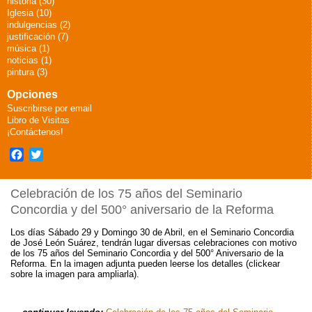
historia (30)
Iglesia (10)
indulgencias (2)
justificación (7)
música (1)
noticias (1)
pintura (3)
Opciones
Suscribirse por email
Libro de Visitas
¡Contáctenos!
Facebook
Twitter
Celebración de los 75 años del Seminario
Concordia y del 500° aniversario de la Reforma
Los días Sábado 29 y Domingo 30 de Abril, en el Seminario Concordia
de José León Suárez, tendrán lugar diversas celebraciones con motivo
de los 75 años del Seminario Concordia y del 500° Aniversario de la
Reforma. En la imagen adjunta pueden leerse los detalles (clickear
sobre la imagen para ampliarla).