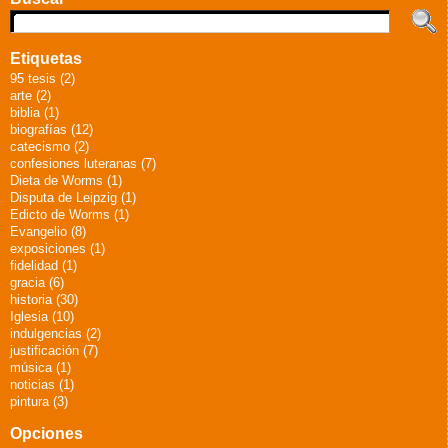
Etiquetas
95 tesis (2)
arte (2)
biblia (1)
biografías (12)
catecismo (2)
confesiones luteranas (7)
Dieta de Worms (1)
Disputa de Leipzig (1)
Edicto de Worms (1)
Evangelio (8)
exposiciones (1)
fidelidad (1)
gracia (6)
historia (30)
Iglesia (10)
indulgencias (2)
justificación (7)
música (1)
noticias (1)
pintura (3)
Opciones