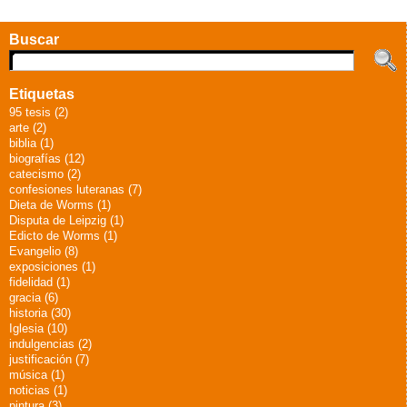
Buscar
Etiquetas
95 tesis (2)
arte (2)
biblia (1)
biografías (12)
catecismo (2)
confesiones luteranas (7)
Dieta de Worms (1)
Disputa de Leipzig (1)
Edicto de Worms (1)
Evangelio (8)
exposiciones (1)
fidelidad (1)
gracia (6)
historia (30)
Iglesia (10)
indulgencias (2)
justificación (7)
música (1)
noticias (1)
pintura (3)