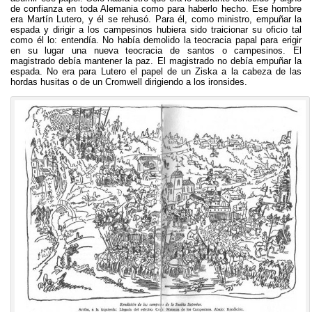
de confianza en toda Alemania como para haberlo hecho. Ese hombre
era Martín Lutero, y él se rehusó. Para él, como ministro, empuñar la
espada y dirigir a los campesinos hubiera sido traicionar su oficio tal
como él lo: entendía. No había demolido la teocracia papal para erigir
en su lugar una nueva teocracia de santos o campesinos. El
magistrado debía mantener la paz. El magistrado no debía empuñar la
espada. No era para Lutero el papel de un Ziska a la cabeza de las
hordas husitas o de un Cromwell dirigiendo a los ironsides.