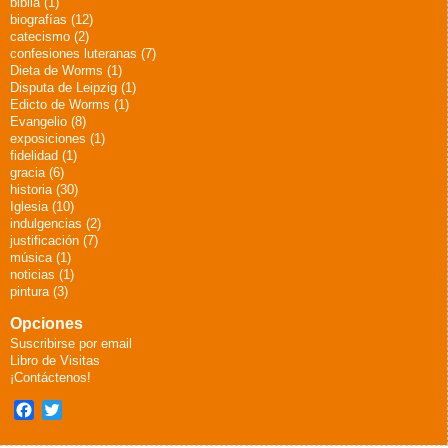
biblia (1)
biografías (12)
catecismo (2)
confesiones luteranas (7)
Dieta de Worms (1)
Disputa de Leipzig (1)
Edicto de Worms (1)
Evangelio (8)
exposiciones (1)
fidelidad (1)
gracia (6)
historia (30)
Iglesia (10)
indulgencias (2)
justificación (7)
música (1)
noticias (1)
pintura (3)
Opciones
Suscribirse por email
Libro de Visitas
¡Contáctenos!
Facebook
Twitter