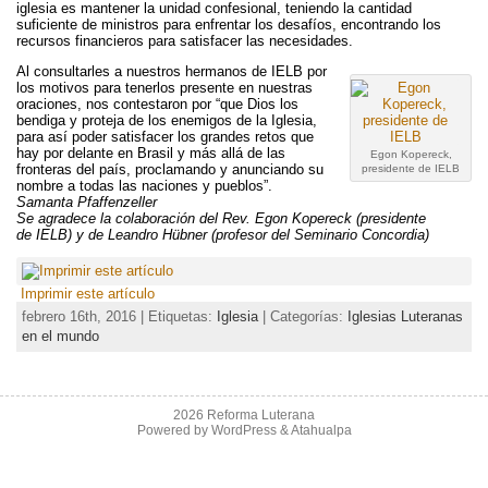
iglesia es mantener la unidad confesional, teniendo la cantidad
suficiente de ministros para enfrentar los desafíos, encontrando los
recursos financieros para satisfacer las necesidades.
Al consultarles a nuestros hermanos de IELB por
los motivos para tenerlos presente en nuestras
oraciones, nos contestaron por “que Dios los
bendiga y proteja de los enemigos de la Iglesia,
para así poder satisfacer los grandes retos que
hay por delante en Brasil y más allá de las
Egon Kopereck,
fronteras del país, proclamando y anunciando su
presidente de IELB
nombre a todas las naciones y pueblos”.
Samanta Pfaffenzeller
Se agradece la colaboración del Rev. Egon Kopereck (presidente
de IELB) y de Leandro Hübner (profesor del Seminario Concordia)
Imprimir este artículo
febrero 16th, 2016 | Etiquetas:
Iglesia
| Categorías:
Iglesias Luteranas
en el mundo
2026 Reforma Luterana
Powered by
WordPress
&
Atahualpa