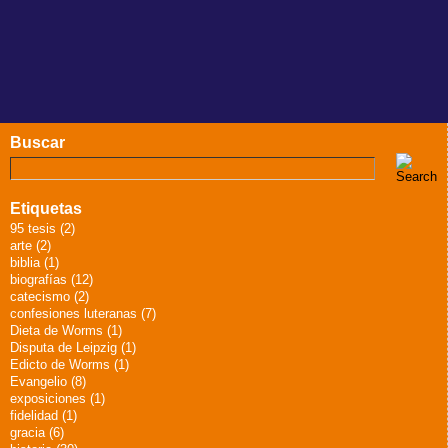
Buscar
Etiquetas
95 tesis (2)
arte (2)
biblia (1)
biografías (12)
catecismo (2)
confesiones luteranas (7)
Dieta de Worms (1)
Disputa de Leipzig (1)
Edicto de Worms (1)
Evangelio (8)
exposiciones (1)
fidelidad (1)
gracia (6)