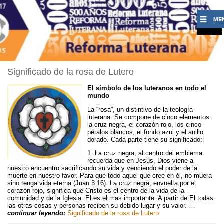
Significado de la rosa de Lutero
El símbolo de los luteranos en todo el
mundo
La “rosa”, un distintivo de la teología
luterana. Se compone de cinco elementos:
la cruz negra, el corazón rojo, los cinco
pétalos blancos, el fondo azul y el anillo
dorado. Cada parte tiene su significado:
1. La cruz negra, al centro del emblema
recuerda que en Jesús, Dios viene a
nuestro encuentro sacrificando su vida y venciendo el poder de la
muerte en nuestro favor. Para que todo aquel que cree en él, no muera
sino tenga vida eterna (Juan 3.16). La cruz negra, envuelta por el
corazón rojo, significa que Cristo es el centro de la vida de la
comunidad y de la Iglesia. El es el mas importante. A partir de El todas
las otras cosas y personas reciben su debido lugar y su valor. …
continuar leyendo:
Significado de la rosa de Lutero