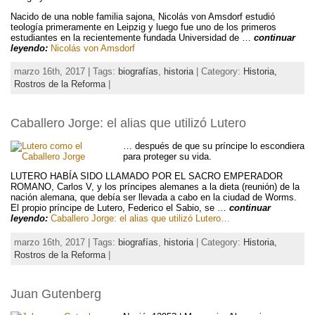
Nacido de una noble familia sajona, Nicolás von Amsdorf estudió
teología primeramente en Leipzig y luego fue uno de los primeros
estudiantes en la recientemente fundada Universidad de …
continuar
leyendo:
Nicolás von Amsdorf
marzo 16th, 2017 | Tags:
biografías
,
historia
| Category:
Historia,
Rostros de la Reforma
|
Caballero Jorge: el alias que utilizó Lutero
… después de que su príncipe lo escondiera
para proteger su vida.
LUTERO HABÍA SIDO LLAMADO POR EL SACRO EMPERADOR
ROMANO, Carlos V, y los príncipes alemanes a la dieta (reunión) de la
nación alemana, que debía ser llevada a cabo en la ciudad de Worms.
El propio príncipe de Lutero, Federico el Sabio, se …
continuar
leyendo:
Caballero Jorge: el alias que utilizó Lutero…
marzo 16th, 2017 | Tags:
biografías
,
historia
| Category:
Historia,
Rostros de la Reforma
|
Juan Gutenberg