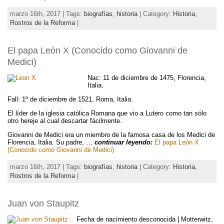
marzo 16th, 2017 | Tags:
biografías
,
historia
| Category:
Historia,
Rostros de la Reforma
|
El papa León X (Conocido como Giovanni de
Medici)
Nac: 11 de diciembre de 1475, Florencia,
Italia.
Fall: 1º de diciembre de 1521, Roma, Italia.
El líder de la iglesia católica Romana que vio a Lutero como tan sólo
otro hereje al cual descartar fácilmente.
Giovanni de Medici era un miembro de la famosa casa de los Medici de
Florencia, Italia. Su padre, …
continuar leyendo:
El papa León X
(Conocido como Giovanni de Medici)
marzo 16th, 2017 | Tags:
biografías
,
historia
| Category:
Historia,
Rostros de la Reforma
|
Juan von Staupitz
Fecha de nacimiento desconocida | Motterwitz,