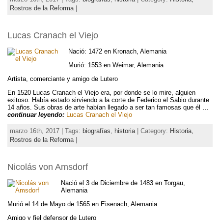
Rostros de la Reforma
|
Lucas Cranach el Viejo
Nació: 1472 en Kronach, Alemania
Murió: 1553 en Weimar, Alemania
Artista, comerciante y amigo de Lutero
En 1520 Lucas Cranach el Viejo era, por donde se lo mire, alguien
exitoso. Había estado sirviendo a la corte de Federico el Sabio durante
14 años. Sus obras de arte habían llegado a ser tan famosas que él …
continuar leyendo:
Lucas Cranach el Viejo
marzo 16th, 2017 | Tags:
biografías
,
historia
| Category:
Historia,
Rostros de la Reforma
|
Nicolás von Amsdorf
Nació el 3 de Diciembre de 1483 en Torgau,
Alemania
Murió el 14 de Mayo de 1565 en Eisenach, Alemania
Amigo y fiel defensor de Lutero