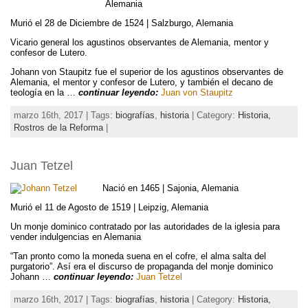
Alemania
Murió el 28 de Diciembre de 1524 | Salzburgo, Alemania
Vicario general los agustinos observantes de Alemania, mentor y
confesor de Lutero.
Johann von Staupitz fue el superior de los agustinos observantes de
Alemania, el mentor y confesor de Lutero, y también el decano de
teología en la …
continuar leyendo:
Juan von Staupitz
marzo 16th, 2017 | Tags:
biografías
,
historia
| Category:
Historia,
Rostros de la Reforma
|
Juan Tetzel
Nació en 1465 | Sajonia, Alemania
Murió el 11 de Agosto de 1519 | Leipzig, Alemania
Un monje dominico contratado por las autoridades de la iglesia para
vender indulgencias en Alemania
“Tan pronto como la moneda suena en el cofre, el alma salta del
purgatorio”. Así era el discurso de propaganda del monje dominico
Johann …
continuar leyendo:
Juan Tetzel
marzo 16th, 2017 | Tags:
biografías
,
historia
| Category:
Historia,