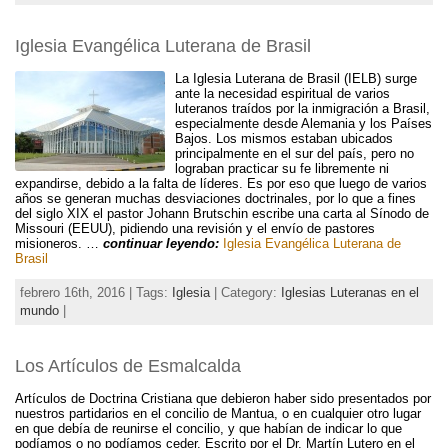
Iglesia Evangélica Luterana de Brasil
La Iglesia Luterana de Brasil (IELB) surge
ante la necesidad espiritual de varios
luteranos traídos por la inmigración a Brasil,
especialmente desde Alemania y los Países
Bajos. Los mismos estaban ubicados
principalmente en el sur del país, pero no
lograban practicar su fe libremente ni
expandirse, debido a la falta de líderes. Es por eso que luego de varios
años se generan muchas desviaciones doctrinales, por lo que a fines
del siglo XIX el pastor Johann Brutschin escribe una carta al Sínodo de
Missouri (EEUU), pidiendo una revisión y el envío de pastores
misioneros. …
continuar leyendo:
Iglesia Evangélica Luterana de
Brasil
febrero 16th, 2016 | Tags:
Iglesia
| Category:
Iglesias Luteranas en el
mundo
|
Los Artículos de Esmalcalda
Artículos de Doctrina Cristiana que debieron haber sido presentados por
nuestros partidarios en el concilio de Mantua, o en cualquier otro lugar
en que debía de reunirse el concilio, y que habían de indicar lo que
podíamos o no podíamos ceder. Escrito por el Dr. Martín Lutero en el