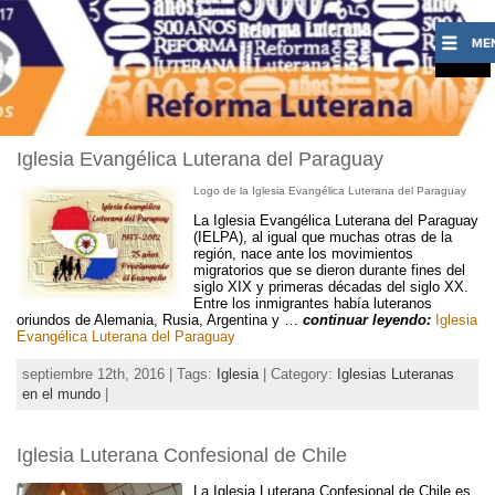
Iglesia Evangélica Luterana del Paraguay
Logo de la Iglesia Evangélica Luterana del Paraguay
La Iglesia Evangélica Luterana del Paraguay
(IELPA), al igual que muchas otras de la
región, nace ante los movimientos
migratorios que se dieron durante fines del
siglo XIX y primeras décadas del siglo XX.
Entre los inmigrantes había luteranos
oriundos de Alemania, Rusia, Argentina y …
continuar leyendo:
Iglesia
Evangélica Luterana del Paraguay
septiembre 12th, 2016 | Tags:
Iglesia
| Category:
Iglesias Luteranas
en el mundo
|
Iglesia Luterana Confesional de Chile
La Iglesia Luterana Confesional de Chile es