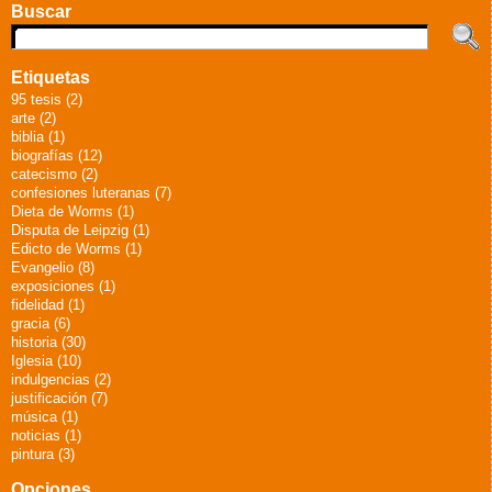
Buscar
Etiquetas
95 tesis (2)
arte (2)
biblia (1)
biografías (12)
catecismo (2)
confesiones luteranas (7)
Dieta de Worms (1)
Disputa de Leipzig (1)
Edicto de Worms (1)
Evangelio (8)
exposiciones (1)
fidelidad (1)
gracia (6)
historia (30)
Iglesia (10)
indulgencias (2)
justificación (7)
música (1)
noticias (1)
pintura (3)
Opciones