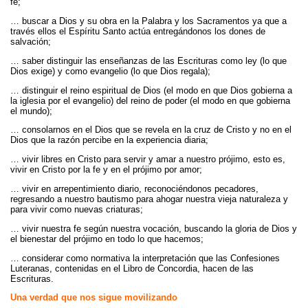
fe;
… buscar a Dios y su obra en la Palabra y los Sacramentos ya que a
través ellos el Espíritu Santo actúa entregándonos los dones de
salvación;
… saber distinguir las enseñanzas de las Escrituras como ley (lo que
Dios exige) y como evangelio (lo que Dios regala);
… distinguir el reino espiritual de Dios (el modo en que Dios gobierna a
la iglesia por el evangelio) del reino de poder (el modo en que gobierna
el mundo);
… consolarnos en el Dios que se revela en la cruz de Cristo y no en el
Dios que la razón percibe en la experiencia diaria;
… vivir libres en Cristo para servir y amar a nuestro prójimo, esto es,
vivir en Cristo por la fe y en el prójimo por amor;
… vivir en arrepentimiento diario, reconociéndonos pecadores,
regresando a nuestro bautismo para ahogar nuestra vieja naturaleza y
para vivir como nuevas criaturas;
… vivir nuestra fe según nuestra vocación, buscando la gloria de Dios y
el bienestar del prójimo en todo lo que hacemos;
… considerar como normativa la interpretación que las Confesiones
Luteranas, contenidas en el Libro de Concordia, hacen de las
Escrituras.
Una verdad que nos sigue movilizando