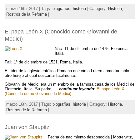
marzo 16th, 2017 | Tags:
biografías
,
historia
| Category:
Historia,
Rostros de la Reforma
|
El papa León X (Conocido como Giovanni de
Medici)
Nac: 11 de diciembre de 1475, Florencia,
Italia.
Fall: 1º de diciembre de 1521, Roma, Italia.
El líder de la iglesia católica Romana que vio a Lutero como tan sólo
otro hereje al cual descartar fácilmente.
Giovanni de Medici era un miembro de la famosa casa de los Medici de
Florencia, Italia. Su padre, …
continuar leyendo:
El papa León X
(Conocido como Giovanni de Medici)
marzo 16th, 2017 | Tags:
biografías
,
historia
| Category:
Historia,
Rostros de la Reforma
|
Juan von Staupitz
Fecha de nacimiento desconocida | Motterwitz,