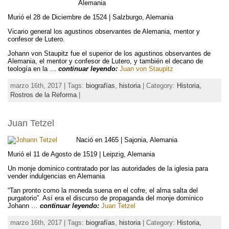
Alemania
Murió el 28 de Diciembre de 1524 | Salzburgo, Alemania
Vicario general los agustinos observantes de Alemania, mentor y
confesor de Lutero.
Johann von Staupitz fue el superior de los agustinos observantes de
Alemania, el mentor y confesor de Lutero, y también el decano de
teología en la …
continuar leyendo:
Juan von Staupitz
marzo 16th, 2017 | Tags:
biografías
,
historia
| Category:
Historia,
Rostros de la Reforma
|
Juan Tetzel
Nació en 1465 | Sajonia, Alemania
Murió el 11 de Agosto de 1519 | Leipzig, Alemania
Un monje dominico contratado por las autoridades de la iglesia para
vender indulgencias en Alemania
“Tan pronto como la moneda suena en el cofre, el alma salta del
purgatorio”. Así era el discurso de propaganda del monje dominico
Johann …
continuar leyendo:
Juan Tetzel
marzo 16th, 2017 | Tags:
biografías
,
historia
| Category:
Historia,