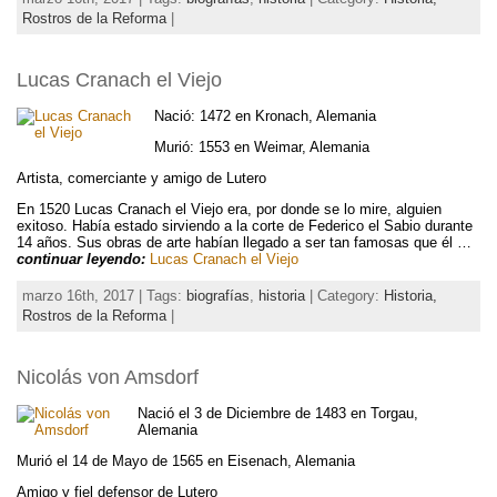
Rostros de la Reforma
|
Lucas Cranach el Viejo
Nació: 1472 en Kronach, Alemania
Murió: 1553 en Weimar, Alemania
Artista, comerciante y amigo de Lutero
En 1520 Lucas Cranach el Viejo era, por donde se lo mire, alguien
exitoso. Había estado sirviendo a la corte de Federico el Sabio durante
14 años. Sus obras de arte habían llegado a ser tan famosas que él …
continuar leyendo:
Lucas Cranach el Viejo
marzo 16th, 2017 | Tags:
biografías
,
historia
| Category:
Historia,
Rostros de la Reforma
|
Nicolás von Amsdorf
Nació el 3 de Diciembre de 1483 en Torgau,
Alemania
Murió el 14 de Mayo de 1565 en Eisenach, Alemania
Amigo y fiel defensor de Lutero