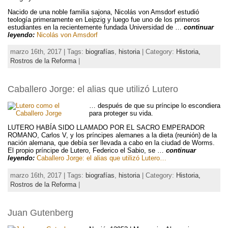
Nacido de una noble familia sajona, Nicolás von Amsdorf estudió
teología primeramente en Leipzig y luego fue uno de los primeros
estudiantes en la recientemente fundada Universidad de …
continuar
leyendo:
Nicolás von Amsdorf
marzo 16th, 2017 | Tags:
biografías
,
historia
| Category:
Historia,
Rostros de la Reforma
|
Caballero Jorge: el alias que utilizó Lutero
… después de que su príncipe lo escondiera
para proteger su vida.
LUTERO HABÍA SIDO LLAMADO POR EL SACRO EMPERADOR
ROMANO, Carlos V, y los príncipes alemanes a la dieta (reunión) de la
nación alemana, que debía ser llevada a cabo en la ciudad de Worms.
El propio príncipe de Lutero, Federico el Sabio, se …
continuar
leyendo:
Caballero Jorge: el alias que utilizó Lutero…
marzo 16th, 2017 | Tags:
biografías
,
historia
| Category:
Historia,
Rostros de la Reforma
|
Juan Gutenberg