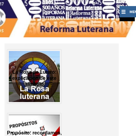
La Rosa de Lutero:
explicación de este
símbolo
Propósito: recordamos,