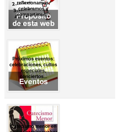
reflexionamos,
celebramos y
compartimos...
Próximos eventos:
celebraciones, cultos
especiales,
conciertos...
Catecismo menor en