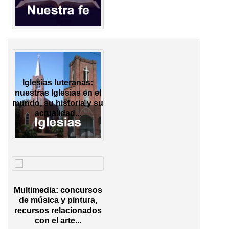
Iglesias luteranas:
nuestras Iglesias en el
mundo, su historia y su
actualidad...
Multimedia: concursos
de música y pintura,
recursos relacionados
con el arte...