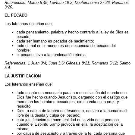
Referencias: Mateo 5:48; Levítico 19:2; Deuteronomio 27:26; Romanos
3:20.
EL PECADO
Los luteranos enseñan que:
cada pensamiento, palabra y hecho contrario a la ley de Dios es
pecado;
cada ser humano es pecador de nacimiento;
todo el mal en el mundo es consecuencia del pecado del
hombre;
el pecado lleva a la condenación eterna.
Referencias: 1 Juan 3:4; Juan 3:6; Génesis 8:21; Romanos 5:12; Salmo
5:4.
LA JUSTIFICACION
Los luteranos enseñan que:
todo cuanto era necesario para la reconciliación del mundo con
Dios fue hecho cuando Jesucristo, cargando con el castigo que
merecían los hombres pecadores, dio su vida en la cruz, y
resucitó;
Dios, a causa de la obra de Jesucristo, declaró a la humanidad
libre de la deuda y culpa del pecado;
esta justificación se hace realidad en la vida de la persona
cuando el Espíritu Santo provoca en ella, la aceptación de la
misma;
por causa de Jesucristo y a través de la fe, cada persona que