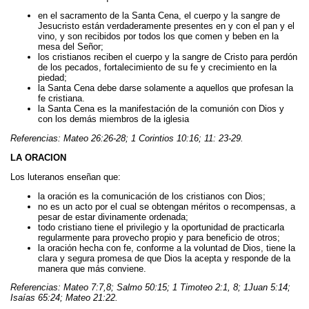
en el sacramento de la Santa Cena, el cuerpo y la sangre de
Jesucristo están verdaderamente presentes en y con el pan y el
vino, y son recibidos por todos los que comen y beben en la
mesa del Señor;
los cristianos reciben el cuerpo y la sangre de Cristo para perdón
de los pecados, fortalecimiento de su fe y crecimiento en la
piedad;
la Santa Cena debe darse solamente a aquellos que profesan la
fe cristiana.
la Santa Cena es la manifestación de la comunión con Dios y
con los demás miembros de la iglesia
Referencias: Mateo 26:26-28; 1 Corintios 10:16; 11: 23-29.
LA ORACION
Los luteranos enseñan que:
la oración es la comunicación de los cristianos con Dios;
no es un acto por el cual se obtengan méritos o recompensas, a
pesar de estar divinamente ordenada;
todo cristiano tiene el privilegio y la oportunidad de practicarla
regularmente para provecho propio y para beneficio de otros;
la oración hecha con fe, conforme a la voluntad de Dios, tiene la
clara y segura promesa de que Dios la acepta y responde de la
manera que más conviene.
Referencias: Mateo 7:7,8; Salmo 50:15; 1 Timoteo 2:1, 8; 1Juan 5:14;
Isaías 65:24; Mateo 21:22.