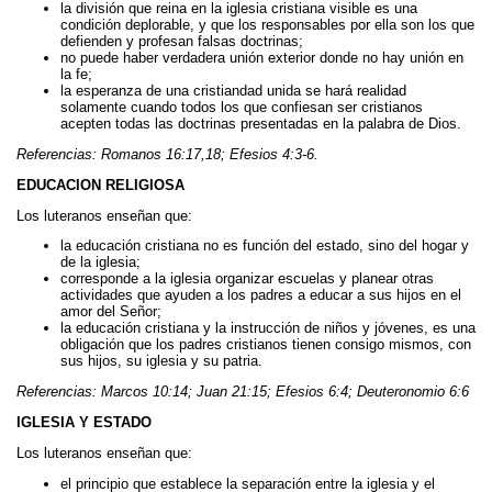
la división que reina en la iglesia cristiana visible es una
condición deplorable, y que los responsables por ella son los que
defienden y profesan falsas doctrinas;
no puede haber verdadera unión exterior donde no hay unión en
la fe;
la esperanza de una cristiandad unida se hará realidad
solamente cuando todos los que confiesan ser cristianos
acepten todas las doctrinas presentadas en la palabra de Dios.
Referencias: Romanos 16:17,18; Efesios 4:3-6.
EDUCACION RELIGIOSA
Los luteranos enseñan que:
la educación cristiana no es función del estado, sino del hogar y
de la iglesia;
corresponde a la iglesia organizar escuelas y planear otras
actividades que ayuden a los padres a educar a sus hijos en el
amor del Señor;
la educación cristiana y la instrucción de niños y jóvenes, es una
obligación que los padres cristianos tienen consigo mismos, con
sus hijos, su iglesia y su patria.
Referencias: Marcos 10:14; Juan 21:15; Efesios 6:4; Deuteronomio 6:6
IGLESIA Y ESTADO
Los luteranos enseñan que:
el principio que establece la separación entre la iglesia y el