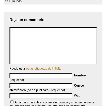
en el mundo
Deja un comentario
Puede usar
estas etiquetas de HTML
Nombre
(requerido)
Correo
electrónico
(no se publicara) (requerido)
Web
Guardar mi nombre, correo electrónico y sitio web en este
navegador para la próxima vez que haga un comentario.