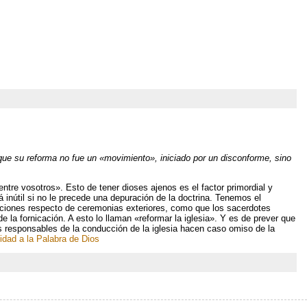
ue su reforma no fue un «movimiento», iniciado por un disconforme, sino
ntre vosotros». Esto de tener dioses ajenos es el factor primordial y
 inútil si no le precede una depuración de la doctrina. Tenemos el
siciones respecto de ceremonias exteriores, como que los sacerdotes
 la fornicación. A esto lo llaman «reformar la iglesia». Y es de prever que
os responsables de la conducción de la iglesia hacen caso omiso de la
idad a la Palabra de Dios