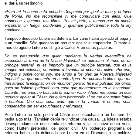
o
t
él daría su testimonio.
o
e
«Para mí la suene está echada. Desprecio por igual la furia y el favor
k
r
de Roma. No me reconciliaré ni me comunicaré con ellos. Que
condenen y quemen mis libros. Por mi parte, a menos que no pueda
encontrar un fuego, condenaré y quemaré públicamente toda la ley
canónica.»
Tampoco descuidó Lutero su defensa. En vano había apelado al papa y
a un concilio. Sólo quedaba un recurso: apelar al emperador. Durante el
mes de agosto Lutero se dirigió a Carlos V en estas palabras:
No es presunción que quien mediante la verdad evangélica ha
ascendido al trono de la Divina Majestad se aproxime al trono de un
príncipe terrenal, ni es impropio que un príncipe terrenal, que es la
imagen del celestial, se incline a levantar al pobre del polvo. Por eso,
indigno y pobre como soy, me arrojo a los pies de Vuestra Majestad
Imperial, ya que presento un asunto digno. He publicado libros que me
han atraído la indignación de muchos; pero lo hice impulsado por otros,
pues no hubiera preferido otra cosa que mantenerme en la oscuridad.
Durante tres años he buscado la paz en vano. Ahora me queda un solo
recurso: apelar al César. No quiero protección si se me encuentra impío
o herético. Una sola cosa pido: que ni la verdad ni el error sean
condenados sin ser escuchados y refutados.
Pero Lutero no sólo pedía al César que escuchara a un hombre. Le
pedía algo más. También debía reivindicar una causa. La Iglesia estaba
desesperadamente necesitada de reforma y la iniciativa debía venir,
como Hutten pretendía, del poder civil. Un poderoso programa de
reforma había sido delineado por Lutero en el Discurso a la nobleza