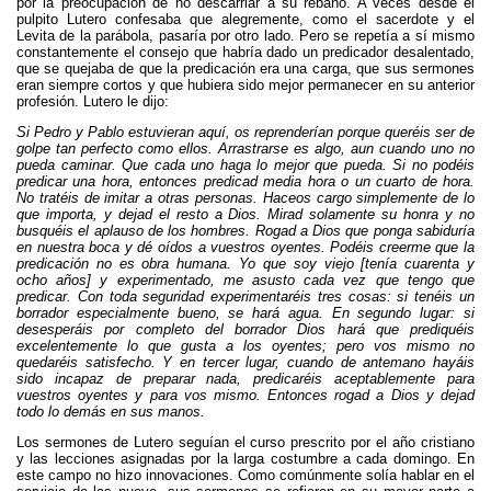
por la preocupación de no descarriar a su rebaño. A veces desde el
pulpito Lutero confesaba que alegremente, como el sacerdote y el
Levita de la parábola, pasaría por otro lado. Pero se repetía a sí mismo
constantemente el consejo que habría dado un predicador desalentado,
que se quejaba de que la predicación era una carga, que sus sermones
eran siempre cortos y que hubiera sido mejor permanecer en su anterior
profesión. Lutero le dijo:
Si Pedro y Pablo estuvieran aquí, os reprenderían porque queréis ser de
golpe tan perfecto como ellos. Arrastrarse es algo, aun cuando uno no
pueda caminar. Que cada uno haga lo mejor que pueda. Si no podéis
predicar una hora, entonces predicad media hora o un cuarto de hora.
No tratéis de imitar a otras personas. Haceos cargo simplemente de lo
que importa, y dejad el resto a Dios. Mirad solamente su honra y no
busquéis el aplauso de los hombres. Rogad a Dios que ponga sabiduría
en nuestra boca y dé oídos a vuestros oyentes. Podéis creerme que la
predicación no es obra humana. Yo que soy viejo [tenía cuarenta y
ocho años] y experimentado, me asusto cada vez que tengo que
predicar. Con toda seguridad experimentaréis tres cosas: si tenéis un
borrador especialmente bueno, se hará agua. En segundo lugar: si
desesperáis por completo del borrador Dios hará que prediquéis
excelentemente lo que gusta a los oyentes; pero vos mismo no
quedaréis satisfecho. Y en tercer lugar, cuando de antemano hayáis
sido incapaz de preparar nada, predicaréis aceptablemente para
vuestros oyentes y para vos mismo. Entonces rogad a Dios y dejad
todo lo demás en sus manos.
Los sermones de Lutero seguían el curso prescrito por el año cristiano
y las lecciones asignadas por la larga costumbre a cada domingo. En
este campo no hizo innovaciones. Como comúnmente solía hablar en el