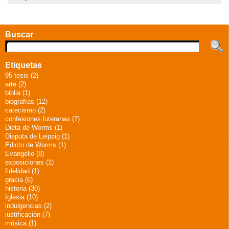
Buscar
Etiquetas
95 tesis (2)
arte (2)
biblia (1)
biografías (12)
catecismo (2)
confesiones luteranas (7)
Dieta de Worms (1)
Disputa de Leipzig (1)
Edicto de Worms (1)
Evangelio (8)
exposiciones (1)
fidelidad (1)
gracia (6)
historia (30)
Iglesia (10)
indulgencias (2)
justificación (7)
música (1)